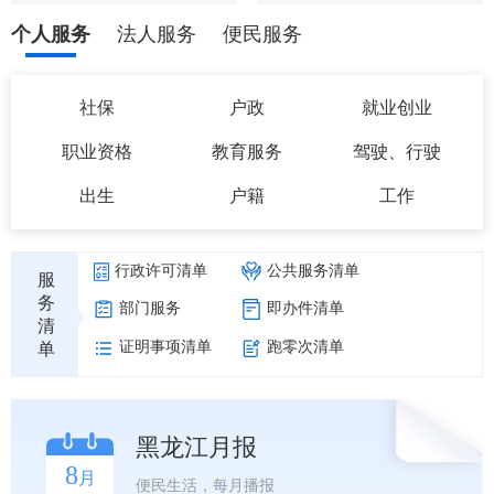
个人服务
法人服务
便民服务
社保
户政
就业创业
职业资格
教育服务
驾驶、行驶
出生
户籍
工作
行政许可清单
公共服务清单
服
务
部门服务
即办件清单
清
证明事项清单
跑零次清单
单
黑龙江月报
8
月
便民生活，每月播报