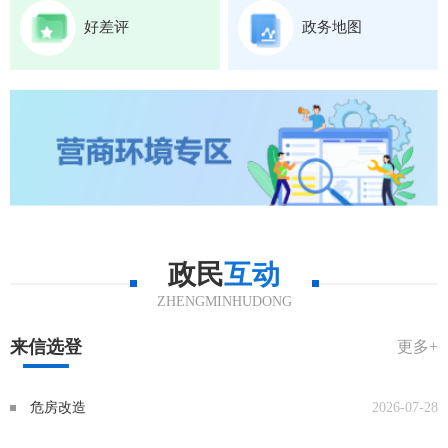
好差评
政务地图
政民
互动
ZHENGMINHUDONG
来信选登
更多+
危房改造
2026-07-28