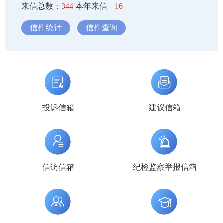
来信总数：
344
本年来信：
16
信件统计
信件查询
投诉信箱
建议信箱
信访信箱
纪检监察举报信箱