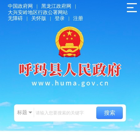
中国政府网
|
黑龙江政府网
|
大兴安岭地区行政公署网站
无障碍
|
关怀版
|
登录
|
注册
标题
搜索