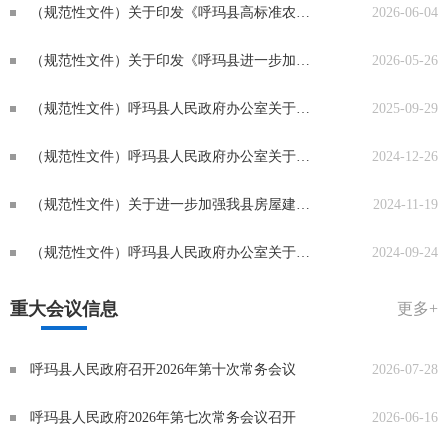
（规范性文件）关于印发《呼玛县高标准农田建设项目建后管护维修实施细则》的通知
2026-06-04
（规范性文件）关于印发《呼玛县进一步加强无偿献血者激励政策的实施办法(试行)》的通知
2026-05-26
（规范性文件）呼玛县人民政府办公室关于印发《呼玛县扶贫（乡村振兴）项目资产管理与收益管理办法》的通知
2025-09-29
（规范性文件）呼玛县人民政府办公室关于印发《呼玛县自然灾害救助应急预案》的通知
2024-12-26
（规范性文件）关于进一步加强我县房屋建筑和市政基础设施工程安全防护文明施工措施费使用管理的通知
2024-11-19
（规范性文件）呼玛县人民政府办公室关于印发《呼玛县农民工工资应急周转金使用管理办法》的通知
2024-09-24
重大会议信息
更多+
呼玛县人民政府召开2026年第十次常务会议
2026-07-28
呼玛县人民政府2026年第七次常务会议召开
2026-06-16