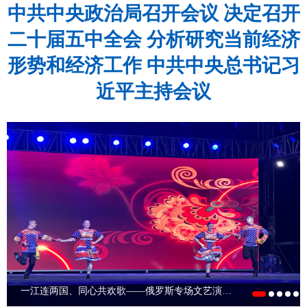
中共中央政治局召开会议 决定召开
二十届五中全会 分析研究当前经济
形势和经济工作 中共中央总书记习
近平主持会议
以球会友促交流 跨境竞技结情谊——2026呼伦贝尔·黑河·大兴安岭中俄篮球邀请赛在呼玛县开赛