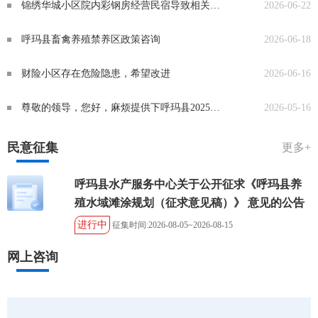
锦绣华城小区院内彩钢房经营民宿导致相关问题烦请解决
2026-06-22
呼玛县畜禽养殖禁养区政策咨询
2026-06-18
财险小区存在危险隐患，希望改进
2026-06-16
尊敬的领导，您好，麻烦提供下呼玛县2025年部分统计数据
2026-05-16
民意征集
更多+
呼玛县水产服务中心关于公开征求《呼玛县养
殖水域滩涂规划（征求意见稿）》 意见的公告
进行中
征集时间:2026-08-05~2026-08-15
网上咨询