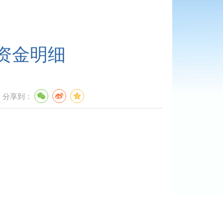
放资金明细
分享到：